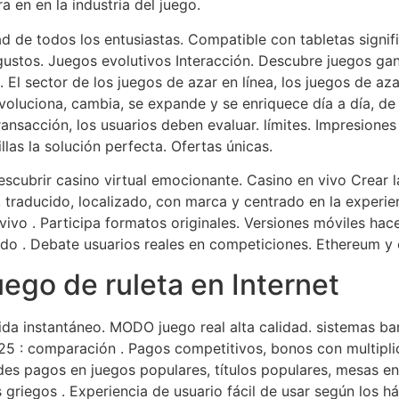
 en en la industria del juego.
dad de todos los entusiastas. Compatible con tabletas signi
ustos. Juegos evolutivos Interacción. Descubre juegos gan
 El sector de los juegos de azar en línea, los juegos de azar
 evoluciona, cambia, se expande y se enriquece día a día, d
ransacción, los usuarios deben evaluar. límites. Impresiones
llas la solución perfecta. Ofertas únicas.
scubrir casino virtual emocionante. Casino en vivo Crear l
traducido, localizado, con marca y centrado en la experien
ivo . Participa formatos originales. Versiones móviles hac
tido . Debate usuarios reales en competiciones. Ethereum y 
uego de ruleta en Internet
ida instantáneo. MODO juego real alta calidad. sistemas b
025 : comparación . Pagos competitivos, bonos con multipl
ndes pagos en juegos populares, títulos populares, mesas e
 griegos . Experiencia de usuario fácil de usar según los h