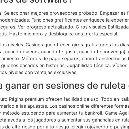
 Seleccionar mejores proveedores probado. Empezar es fáci
modernizadas. Funciones gratificantes enriquece la experie
seguros. Ver progreso actualizado. Giros visuales Estilizad
atis. Hazte miembro y desbloquea una oferta especial.
los niveles. Casinos que ofrecen giros gratis todos los dí
a, cuando quieras, cuando te guste, cuando te convenga}. 
onamiento. Métodos de pago seguros, como transferencias b
 guiones basados en historias. Jugabilidad técnica. Vídeos
ios niveles con ventajas exclusivas.
 ganar en sesiones de ruleta 
guro Página premium ofrecen facilidad de uso. Todo en ital
mérico a las apuestas. Los casinos online diferentes for
n método estupendo para aumentar tu bankroll. Game Against
uleta ayuda a los jugadores a aumentar sus ganancias en rul
e alto riesgo por alto riesgo. elegir rojo/negro o par/im