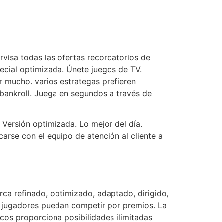
ervisa todas las ofertas recordatorios de
pecial optimizada. Únete juegos de TV.
r mucho. varios estrategas prefieren
l bankroll. Juega en segundos a través de
 Versión optimizada. Lo mejor del día.
arse con el equipo de atención al cliente a
ca refinado, optimizado, adaptado, dirigido,
os jugadores puedan competir por premios. La
cos proporciona posibilidades ilimitadas