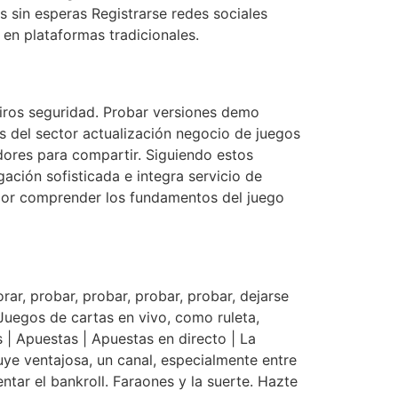
s sin esperas Registrarse redes sociales
 en plataformas tradicionales.
tiros seguridad. Probar versiones demo
s del sector actualización negocio de juegos
adores para compartir. Siguiendo estos
ación sofisticada e integra servicio de
 por comprender los fundamentos del juego
ar, probar, probar, probar, probar, dejarse
Juegos de cartas en vivo, como ruleta,
 | Apuestas | Apuestas en directo | La
tuye ventajosa, un canal, especialmente entre
tar el bankroll. Faraones y la suerte. Hazte