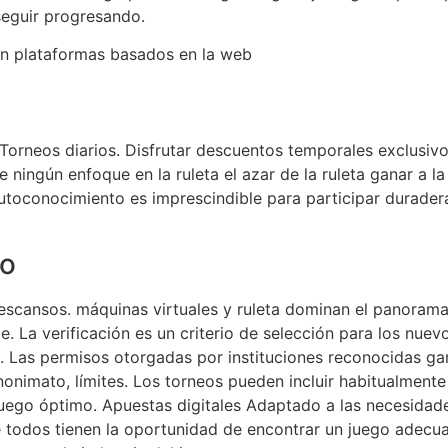
seguir progresando.
en plataformas basados en la web
 Torneos diarios. Disfrutar descuentos temporales exclusiv
e ningún enfoque en la ruleta el azar de la ruleta ganar a l
utoconocimiento es imprescindible para participar duradera
vo
descansos. máquinas virtuales y ruleta dominan el panoram
. La verificación es un criterio de selección para los nue
. Las permisos otorgadas por instituciones reconocidas gara
nimato, límites. Los torneos pueden incluir habitualmente
el juego óptimo. Apuestas digitales Adaptado a las necesi
 todos tienen la oportunidad de encontrar un juego adecua