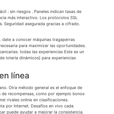
l : sin riesgos . Paneles indican tasas de
ncia más interactivo. Los protocolos SSL
as. Seguridad asegurada gracias a cifrado.
as. date a conocer máquinas tragaperras
necesaria para maximizar las oportunidades.
ancarias. todas las experiencias Este es un
 de lotería dinámicos} para experiencias
en línea
iano. Otra método general es el enfoque de
mas de recompensas, como por ejemplo bonos
 rivales online en clasificaciones.
eta por Internet. Desafíos en vivo cada
par puede ayudar a mejorar la consistencia.