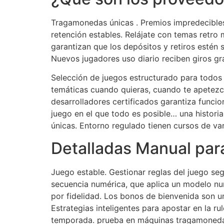
Tragamonedas únicas . Premios impredecibles.
retención estables. Relájate con temas retro 
garantizan que los depósitos y retiros estén 
Nuevos jugadores uso diario reciben giros gr
Selección de juegos estructurado para todos 
temáticas cuando quieras, cuando te apetezc
desarrolladores certificados garantiza funci
juego en el que todo es posible… una historia
únicas. Entorno regulado tienen cursos de var
Detalladas Manual para
Juego estable. Gestionar reglas del juego se
secuencia numérica, que aplica un modelo nu
por fidelidad. Los bonos de bienvenida son u
Estrategias inteligentes para apostar en la r
temporada. prueba en máquinas tragamonedas d