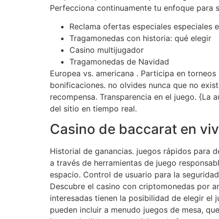
Perfecciona continuamente tu enfoque para 
Reclama ofertas especiales especiales 
Tragamonedas con historia: qué elegir
Casino multijugador
Tragamonedas de Navidad
Europea vs. americana . Participa en torneos
bonificaciones. no olvides nunca que no exist
recompensa. Transparencia en el juego. {La a
del sitio en tiempo real.
Casino de baccarat en vi
Historial de ganancias. juegos rápidos para 
a través de herramientas de juego responsable
espacio. Control de usuario para la seguridad
Descubre el casino con criptomonedas por ano
interesadas tienen la posibilidad de elegir 
pueden incluir a menudo juegos de mesa, que